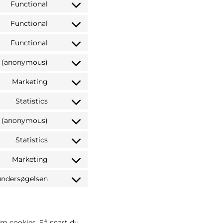
Functional
Functional
Functional
cs (anonymous)
Marketing
Statistics
cs (anonymous)
Statistics
Marketing
 undersøgelsen
om cookies. Så snart du