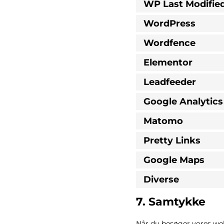
WP Last Modified
WordPress
Wordfence
Elementor
Leadfeeder
Google Analytics
Matomo
Pretty Links
Google Maps
Diverse
7. Samtykke
Når du besøger vores web