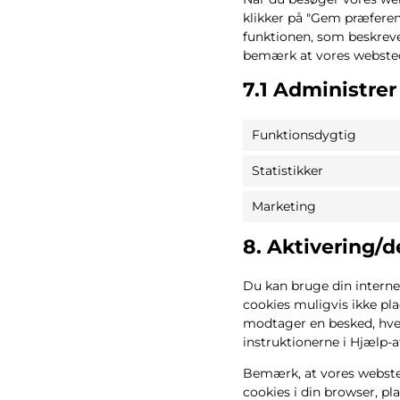
klikker på "Gem præferenc
funktionen, som beskrevet
bemærk at vores websted
7.1 Administrer
Funktionsdygtig
Statistikker
Marketing
8. Aktivering/d
Du kan bruge din internet
cookies muligvis ikke pla
modtager en besked, hver
instruktionerne i Hjælp-af
Bemærk, at vores websted 
cookies i din browser, pl