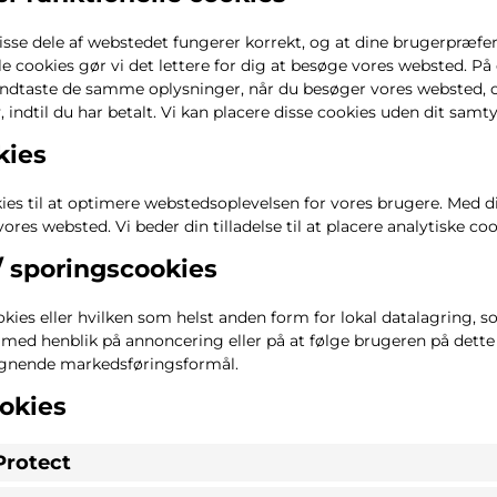
visse dele af webstedet fungerer korrekt, og at dine brugerpræfer
lle cookies gør vi det lettere for dig at besøge vores websted. 
ndtaste de samme oplysninger, når du besøger vores websted, o
, indtil du har betalt. Vi kan placere disse cookies uden dit samt
kies
ies til at optimere webstedsoplevelsen for vores brugere. Med d
​​vores websted. Vi beder din tilladelse til at placere analytiske coo
/ sporingscookies
kies eller hvilken som helst anden form for lokal datalagring, s
 med henblik på annoncering eller på at følge brugeren på dette
lignende markedsføringsformål.
ookies
Protect