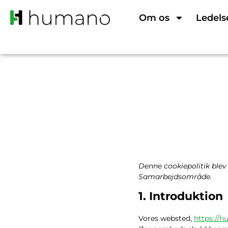
Om os
Ledels
Denne cookiepolitik ble
Samarbejdsområde.
1. Introduktion
Vores websted,
https://