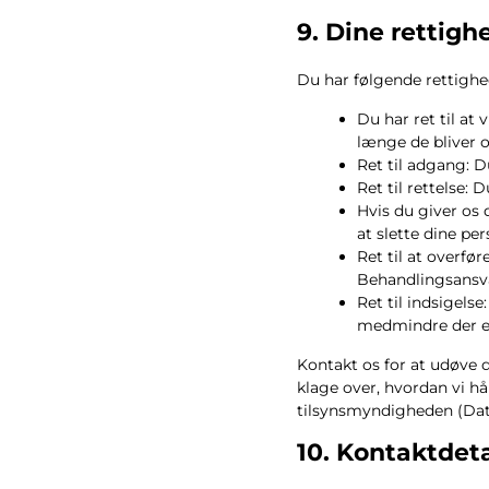
9. Dine rettigh
Du har følgende rettighe
Du har ret til at
længe de bliver 
Ret til adgang: Du
Ret til rettelse: 
Hvis du giver os 
at slette dine per
Ret til at overfø
Behandlingsansva
Ret til indsigels
medmindre der er
Kontakt os for at udøve d
klage over, hvordan vi hån
tilsynsmyndigheden (Data
10. Kontaktdeta