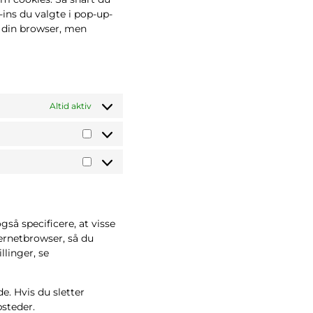
ins du valgte i pop-up-
a din browser, men
Altid aktiv
så specificere, at visse
ternetbrowser, så du
linger, se
e. Hvis du sletter
bsteder.