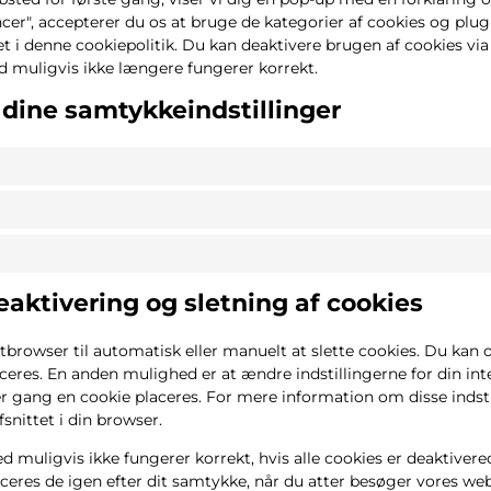
er", accepterer du os at bruge de kategorier af cookies og plug-
 i denne cookiepolitik. Du kan deaktivere brugen af ​​cookies vi
 muligvis ikke længere fungerer korrekt.
 dine samtykkeindstillinger
eaktivering og sletning af cookies
browser til automatisk eller manuelt at slette cookies. Du kan og
ceres. En anden mulighed er at ændre indstillingerne for din in
 gang en cookie placeres. For mere information om disse indstil
snittet i din browser.
muligvis ikke fungerer korrekt, hvis alle cookies er deaktivered
aceres de igen efter dit samtykke, når du atter besøger vores we