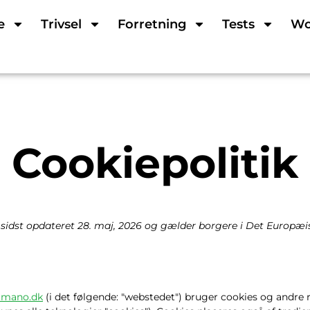
e
Trivsel
Forretning
Tests
Wo
Cookiepolitik
v sidst opdateret 28. maj, 2026 og gælder borgere i Det Europ
humano.dk
(i det følgende: "webstedet") bruger cookies og andre 