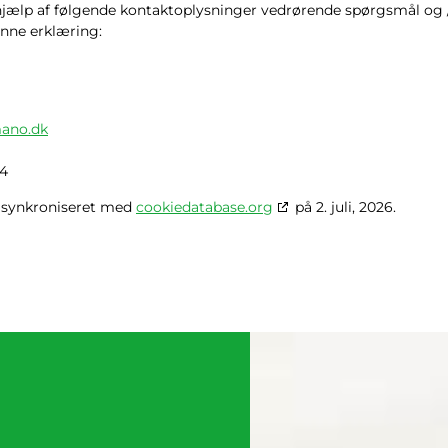
 hjælp af følgende kontaktoplysninger vedrørende spørgsmål og
enne erklæring:
mano.dk
4
v synkroniseret med
cookiedatabase.org
på 2. juli, 2026.