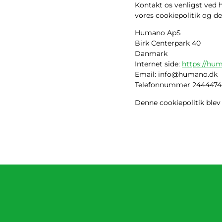
Kontakt os venligst ved
vores cookiepolitik og d
Humano ApS
Birk Centerpark 40
Danmark
Internet side:
https://hu
Email:
info@
humano.dk
Telefonnummer 2444474
Denne cookiepolitik ble