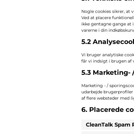
Nogle cookies sikrer, at 
Ved at placere funktione
ikke gentagne gange at i
varerne i din indkøbskurv
5.2 Analysecoo
Vi bruger analytiske cook
får vi indsigt i brugen af 
5.3 Marketing- 
Marketing - / sporingscoo
udarbejde brugerprofiler
af flere websteder med 
6. Placerede c
CleanTalk Spam 