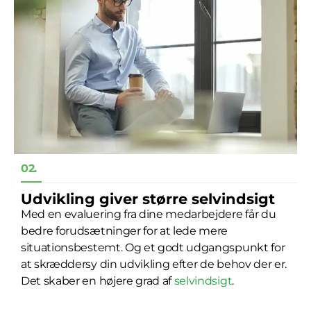
02.
Udvikling giver større selvindsigt
Med en evaluering fra dine medarbejdere får du
bedre forudsætninger for at lede mere
situationsbestemt. Og et godt udgangspunkt for
at skræddersy din udvikling efter de behov der er.
Det skaber en højere grad af
selvindsigt
.