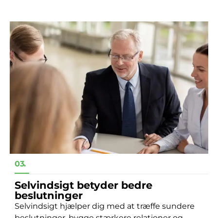
03.
Selvindsigt betyder bedre
beslutninger
Selvindsigt hjælper dig med at træffe sundere
beslutninger, bygge stærkere relationer og